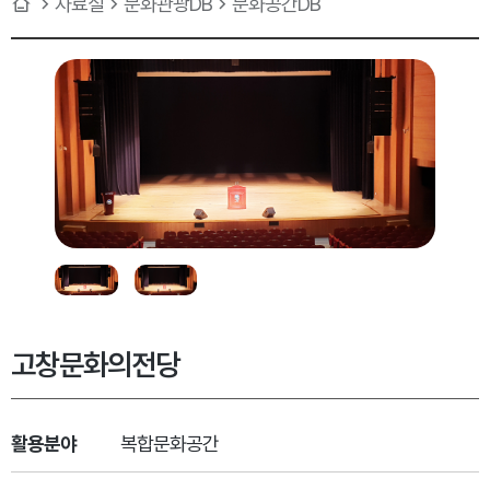
자료실
문화관광DB
문화공간DB
고창문화의전당
활용분야
복합문화공간