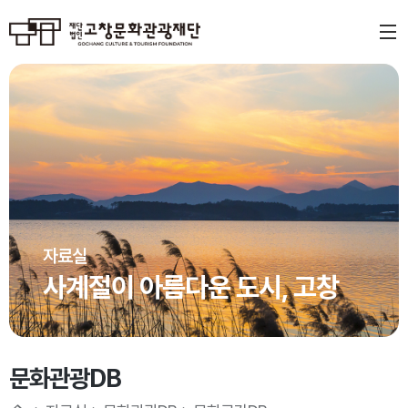
자료실
사계절이 아름다운 도시, 고창
문화관광DB