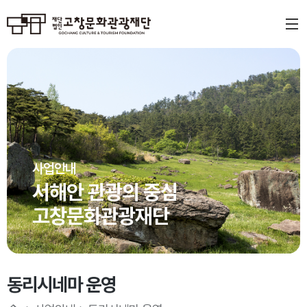
사업안내
서해안 관광의 중심
고창문화관광재단
동리시네마 운영