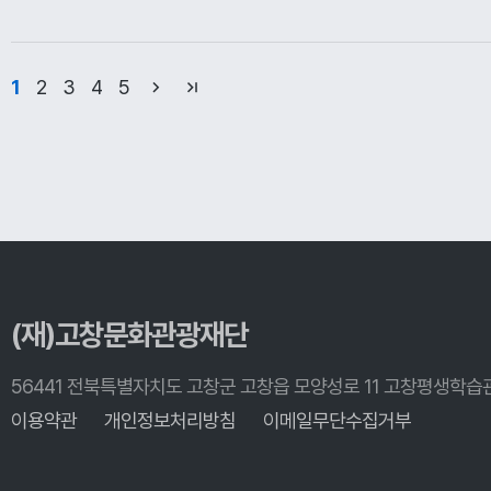
1
2
3
4
5
(재)고창문화관광재단
56441 전북특별자치도 고창군 고창읍 모양성로 11 고창평생학습
이용약관
개인정보처리방침
이메일무단수집거부