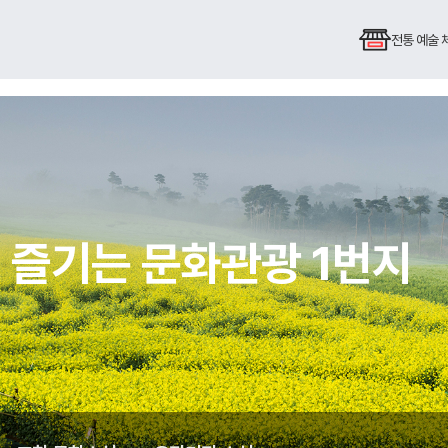
전통 예술
 즐기는 문화관광 1번지