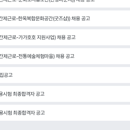
(기간제근로-한옥복합문화공간(굿즈샵)) 채용 공고
(기간제근로-가가호호 지원사업) 채용 공고
(기간제근로-전통예술체험마을) 채용 공고
모집공고
 채용시험 최종합격자 공고
 채용시험 최종합격자 공고