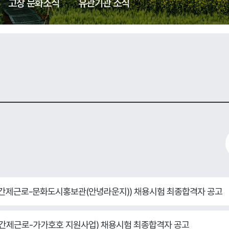
고창 문화소식
유관기관 소식
원(기간제근로-문화도시홍보관(안녕라운지)) 채용시험 최종합격자 공고
원(기간제근로-가가호호 지원사업) 채용시험 최종합격자 공고