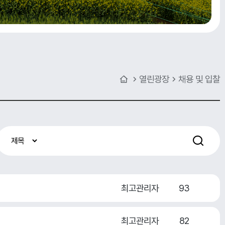
열린광장
채용 및 입찰
최고관리자
93
최고관리자
82