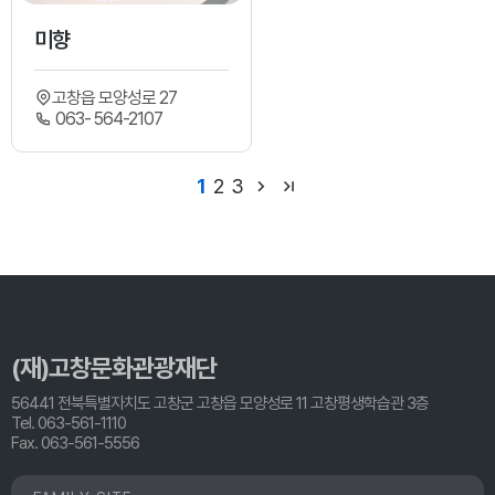
미향
고창읍 모양성로 27
063- 564-2107
1
2
3
(재)고창문화관광재단
56441 전북특별자치도 고창군 고창읍 모양성로 11 고창평생학습관 3층
Tel. 063-561-1110
Fax. 063-561-5556