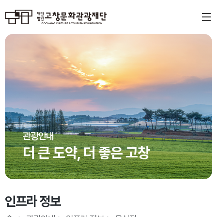
관광안내
더 큰 도약, 더 좋은 고창
인프라 정보