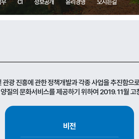
업무
CI
정보공개
윤리경영
오시는길
및 관광 진흥에 관한 정책개발과 각종 사업을 추진함으
 양질의 문화서비스를 제공하기 위하여 2019. 11월
비전