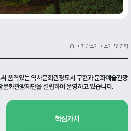
재단소개
소개 및 연혁
로써
품격있는 역사문화관광도시 구현과 문화예술관광
 고창문화관광재단을 설립하여 운영하고 있습니다.
핵심가치