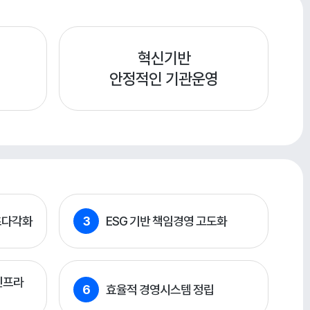
혁신기반
안정적인 기관운영
츠다각화
3
ESG 기반 책임경영 고도화
인프라
6
효율적 경영시스템 정립