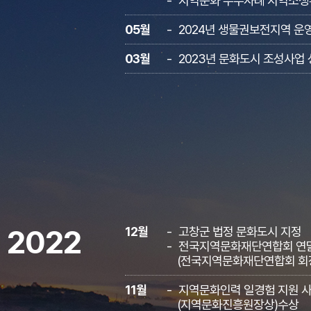
지역문화 우수사례 지역소생
05월
2024년 생물권보전지역 운
03월
2023년 문화도시 조성사업 
2022
12월
고창군 법정 문화도시 지정
전국지역문화재단연합회 연말
(전국지역문화재단연합회 회장
11월
지역문화인력 일경험 지원 사
(지역문화진흥원장상)수상