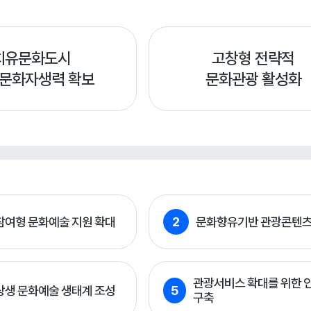
치유문화도시
고창형 전략적
 문화자생력 확보
문화관광 활성화
참여형 문화예술 지원 확대
2
문화향유기반 관광콘텐
관광서비스 확대를 위한 
상생 문화예술 생태계 조성
5
구축