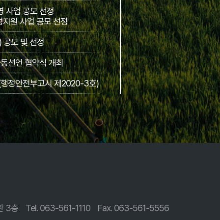
 사업 공모 선정
지원 사업 공모 선정
 공모 및 선정
공동선언 협약식 개최
행정안전부고시 제2020-3호)
관 3층
Tel. 063-561-1110
Fax. 063-561-5556