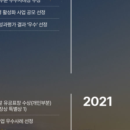
부문 우수사례상 수상
영 활성화 사업 공모 선정
성과평가 결과 ‘우수’ 선정
2021
 유공표창 수상(개인부분)
상 특별상 1)
업 우수사례 선정