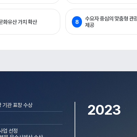
수요자 중심의 맞춤형 관
문화유산 가치 확산
8
제공
기관 표창 수상
2023
사업 선정