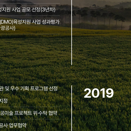
지원 사업 공모 선정(3년차)
(DMO)육성지원 사업 성과평가
관광공사)
 및 우수 기획 프로그램 선정
2019
 지정
공미술 프로젝트 위·수탁 협약
공사 업무협약