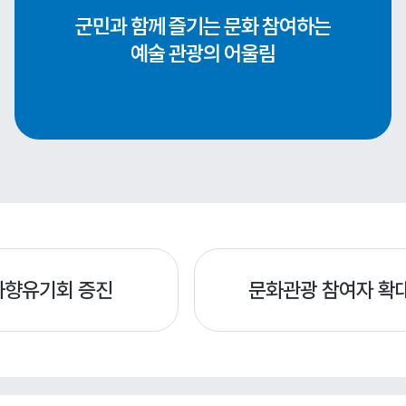
군민과 함께 즐기는 문화
참여하는
예술
관광의 어울림
화향유기회 증진
문화관광 참여자 확