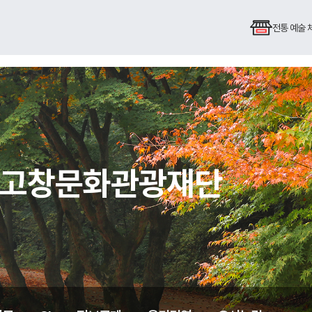
전통 예술
심 고창문화관광재단