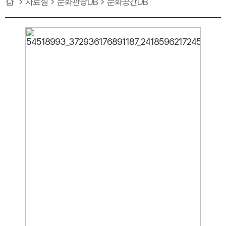
자료실
문화관광DB
문화공간DB