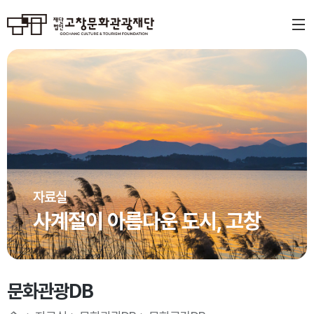
자료실
사계절이 아름다운 도시, 고창
문화관광DB