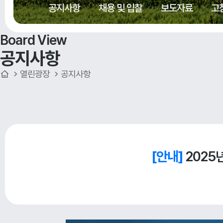
공지사항
채용 및 입찰
보도자료
고
Board View
공지사항
열린광장
공지사항
[안내]
2025