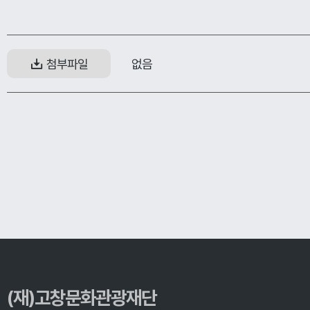
없음
첨부파일
(재)고창문화관광재단