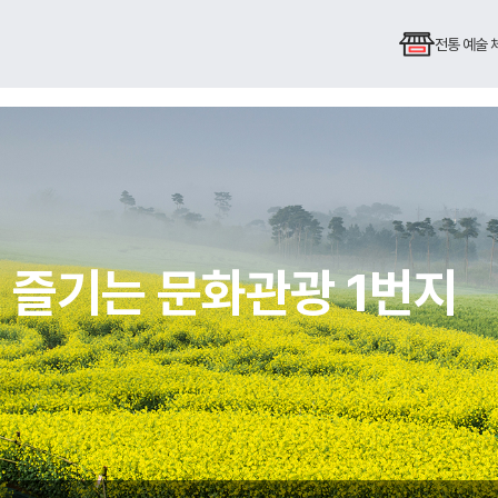
전통 예술
 즐기는 문화관광 1번지