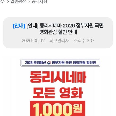
열린광장
공지사항
[안내]
[안내] 동리시네마 2026 정부지원 국민
영화관람 할인 안내
2026-05-12
최고관리자
조회수 307