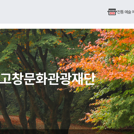
전통 예술
심 고창문화관광재단