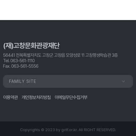
(재)고창문화관광재단
56441 전북특별자치도 고창군 고창읍 모양성로 11 고창평생학습관 3층
Tel. 063-561-1110
Fax. 063-561-5556
FAMILY SITE
이용약관
개인정보처리방침
이메일무단수집거부
Copyrights © 2023 by
gctf.or.kr.
All RIGHT RESERVED.