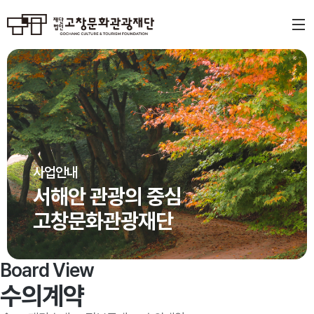
사업안내
서해안 관광의 중심
고창문화관광재단
Board View
수의계약