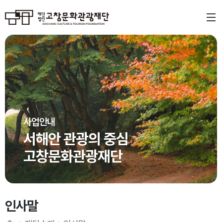
사업안내
서해안 관광의 중심
고창문화관광재단
인사말