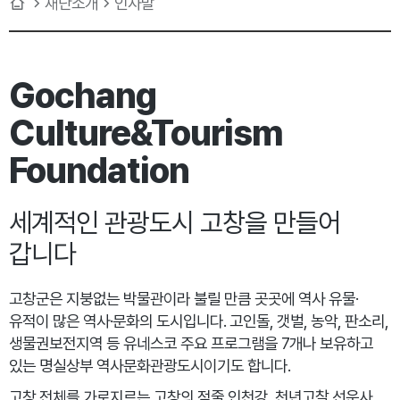
재단소개
인사말
Gochang
Culture&Tourism
Foundation
세계적인 관광도시
고창을 만들어
갑니다
고창군은 지붕없는 박물관이라 불릴 만큼 곳곳에 역사 유물·
유적이 많은 역사·문화의 도시입니다. 고인돌, 갯벌, 농악, 판소리,
생물권보전지역 등 유네스코 주요 프로그램을 7개나 보유하고
있는 명실상부 역사문화관광도시이기도 합니다.
고창 전체를 가로지르는 고창의 젖줄 인천강, 천년고찰 선운사,