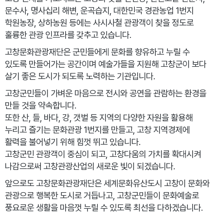
문수사, 명사십리 해변, 운곡습지, 대한민국 경관농업 1번지
학원농장, 상하농원 등에는 사시사철 관광객이 찾을 정도로
훌륭한 관광 인프라를 갖추고 있습니다.
고창문화관광재단은 군민들에게 문화를 향유하고 누릴 수
있도록 만들어가는 공간이며 예술가들을 지원해 고창군이 보다
살기 좋은 도시가 되도록 노력하는 기관입니다.
고창군민들이 가벼운 마음으로 전시와 공연을 관람하는 환경을
만들 것을 약속합니다.
또한 산, 들, 바다, 강, 갯벌 등 지역의 다양한 자원을 활용해
누리고 즐기는 문화관광 1번지를 만들고, 고창 지역경제에
활력을 불어넣기 위해 힘껏 뛰고 있습니다.
고창군민 관광객이 중심이 되고, 고창다움의 가치를 확대시켜
나감으로써 고창관광산업의 새로운 빛이 되겠습니다.
앞으로도 고창문화관광재단은 세계문화유산도시 고창이 문화와
관광으로 행복한 도시로 거듭나고, 고창군민들이 문화예술로
풍요로운 생활을 마음껏 누릴 수 있도록 최선을 다하겠습니다.