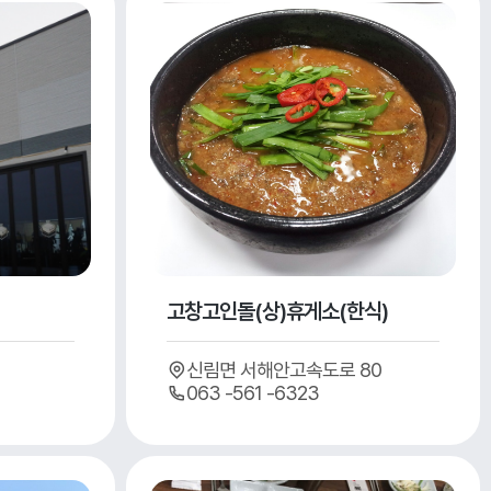
고창고인돌(상)휴게소(한식)
신림면 서해안고속도로 80
063 -561 -6323