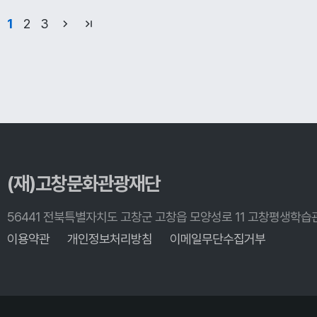
1
2
3
(재)고창문화관광재단
56441 전북특별자치도 고창군 고창읍 모양성로 11 고창평생학습
이용약관
개인정보처리방침
이메일무단수집거부