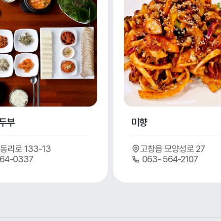
두부
미향
동리로 133-13
고창읍 모양성로 27
64-0337
063- 564-2107