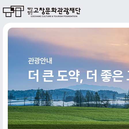
관광안내
더 큰 도약, 더 좋은