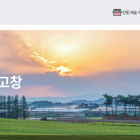
전통 예술
 고창