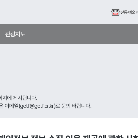
전통 예술
관광지도
페이지에 게시됩니다.
일(gctf@gctf.or.kr)로 문의 바랍니다.