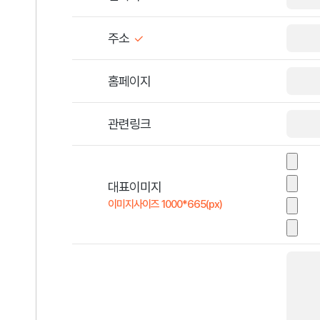
주소
홈페이지
관련링크
대표이미지
이미지사이즈 1000*665(px)