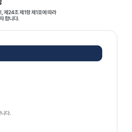
항
, 제24조 제1항 제1호에 따라
자 합니다.
니다.