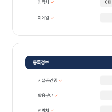
연락처
이메일
등록정보
시설·공간명
활용분야
연락처