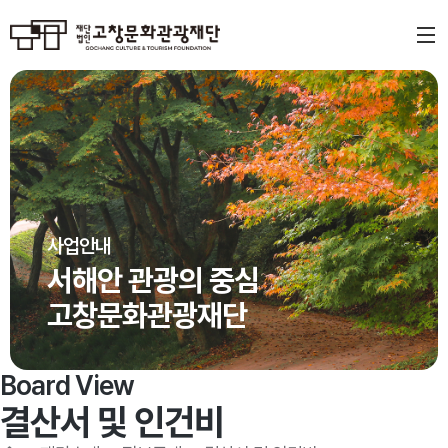
사업안내
서해안 관광의 중심
고창문화관광재단
Board View
결산서 및 인건비