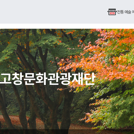
전통 예술
심 고창문화관광재단