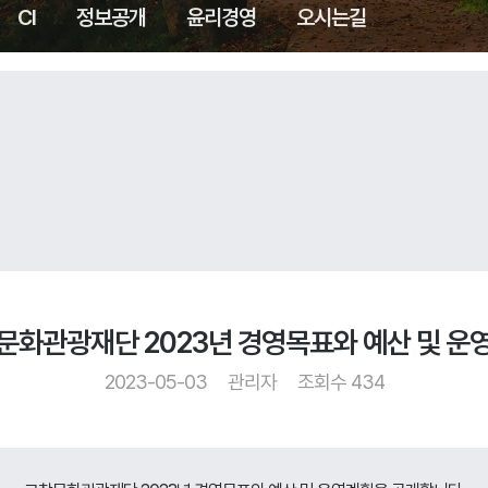
CI
정보공개
윤리경영
오시는길
문화관광재단 2023년 경영목표와 예산 및 운
2023-05-03
관리자
조회수 434