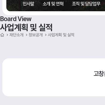
인사말
소개 및 연혁
조직 및 담당업무
Board View
사업계획 및 실적
재단소개
정보공개
사업계획 및 실적
고창