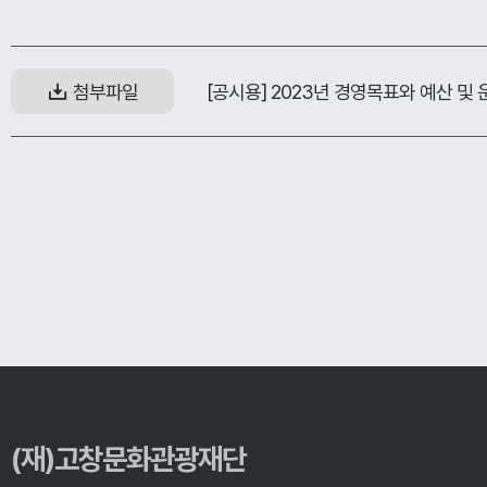
[공시용] 2023년 경영목표와 예산 및 
첨부파일
(재)고창문화관광재단