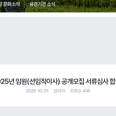
창 문화소식
유관기관 소식
 2025년 임원(선임직이사) 공개모집 서류심사
2025-10-31
관리자
조회수 445