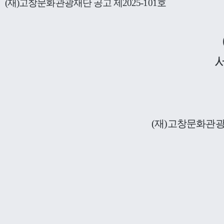
(
재
)
고창문화관광재단 공고 제
2025-101
호
(
재
)
고창문화관광