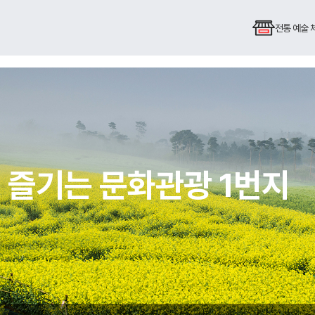
전통 예술
 즐기는 문화관광 1번지