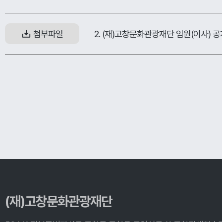
2. (재)고창문화관광재단 임원(이사) 공개
첨부파일
(재)고창문화관광재단