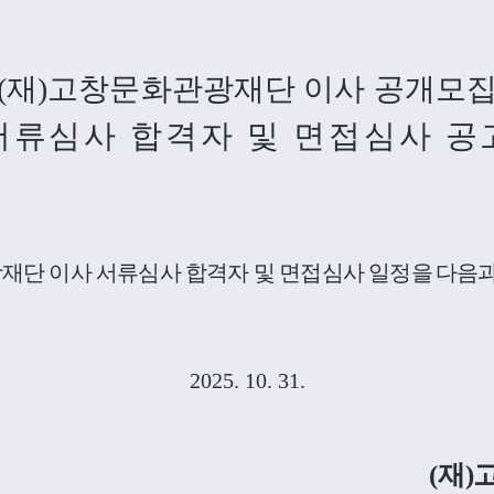
(
재
)
고창문화관광재단 이사 공개모
서류심사 합격자 및 면접심사 공
재단 이사 서류심사 합격자 및 면접심사 일정을
다음과
2025. 10. 31.
(
재
)