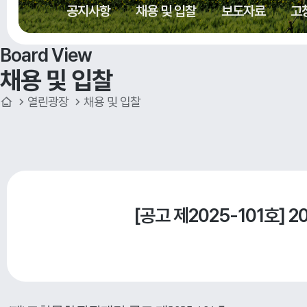
공지사항
채용 및 입찰
보도자료
고
Board View
채용 및 입찰
열린광장
채용 및 입찰
[공고 제2025-101호]