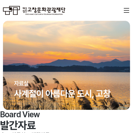
자료실
사계절이 아름다운 도시, 고창
Board View
발간자료