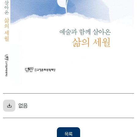
없음
목록