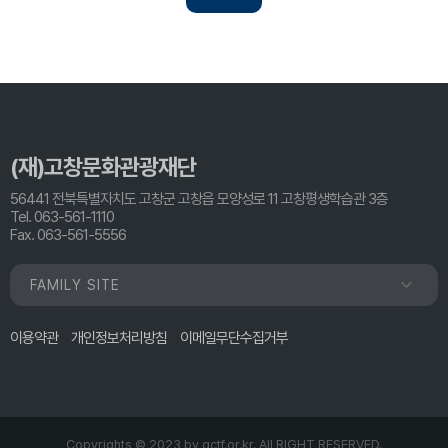
(재)고창문화관광재단
56441 전북특별자치도 고창군 고창읍 모양성로 11 고창평생학습관 3층
Tel. 063-561-1110
Fax. 063-561-5556
FAMILY SITE
이용약관
개인정보처리방침
이메일무단수집거부
Copyrights © 2023 by
gctf.or.kr.
All RIGHT RESERVED.