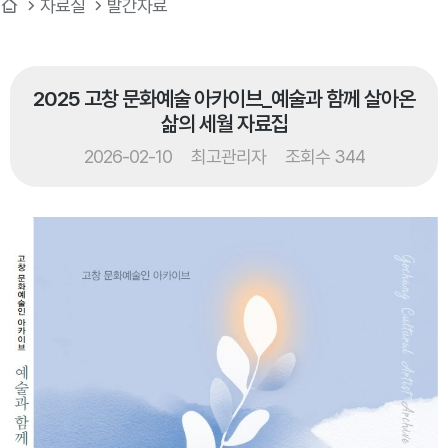
자료실
발간자료
2025 고창 문화예술 아카이브_예술과 함께 살아온
삶의 세월 자료집
2026-02-10
최고관리자
조회수 344