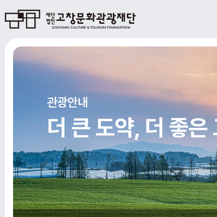
관광안내
더 큰 도약, 더 좋은