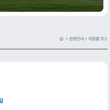
관광안내
계절별 코스
일