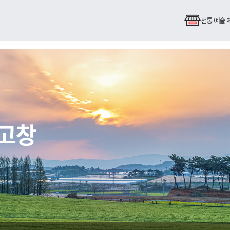
전통 예술
 고창