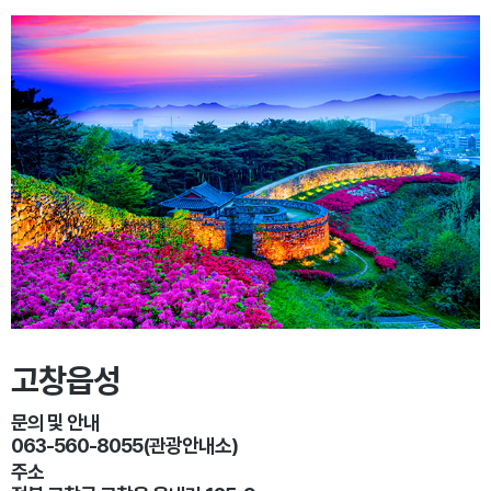
고창읍성
문의 및 안내
063-560-8055(관광안내소)
주소