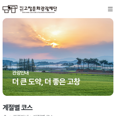
관광안내
더 큰 도약, 더 좋은 고창
계절별 코스