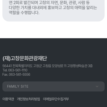
연 2회로 발간되며 고창의 자연, 문화, 관광, 사람 등
다양한 가치를 대내외에 홍보하고 고창의 매력을 알리는
역할을 수행합니다.
(재)고창문화관광재단
56441 전북특별자치도 고창군 고창읍 모양성로 11 고창평생학습관 3층
Tel. 063-561-1110
Fax. 063-561-5556
FAMILY SITE
이용약관
개인정보처리방침
이메일무단수집거부