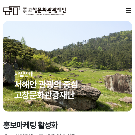
사업안내
서해안 관광의 중심
고창문화관광재단
홍보마케팅 활성화