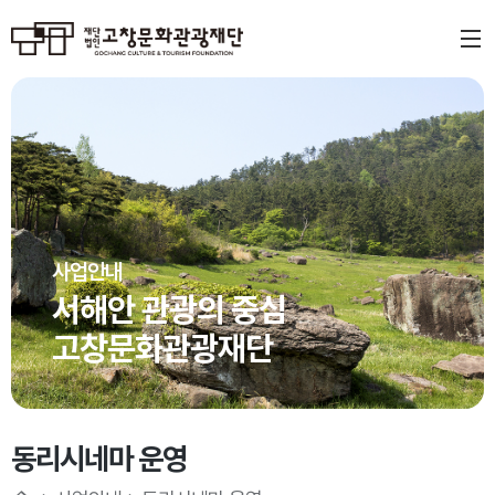
사업안내
서해안 관광의 중심
고창문화관광재단
동리시네마 운영