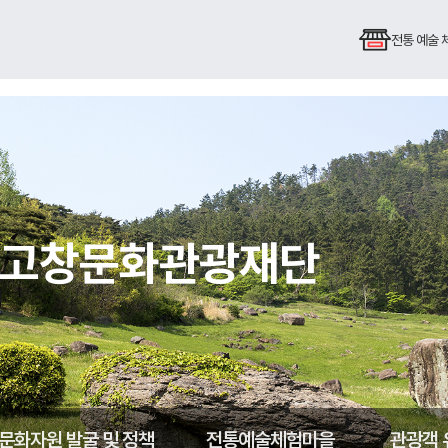
전통 예술
심 고창문화관광재단
문화자원 발굴 및 정책
전통예술체험마을
관광객 