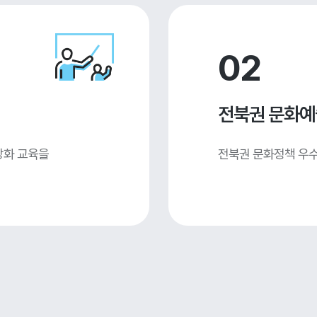
02
전북권 문화예
강화 교육을
전북권 문화정책 우수