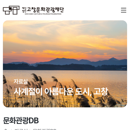
자료실
사계절이 아름다운 도시, 고창
문화관광DB