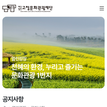
열린광장
천혜의 환경, 누리고 즐기는
문화관광 1번지
공지사항