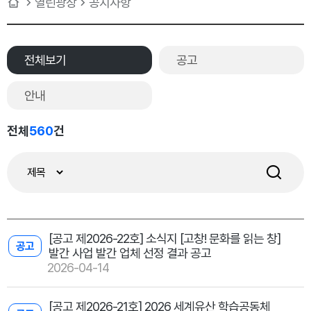
열린광장
공지사항
전체보기
공고
안내
전체
560
건
[공고 제2026-22호] 소식지 [고창! 문화를 읽는 창]
공고
발간 사업 발간 업체 선정 결과 공고
2026-04-14
[공고 제2026-21호] 2026 세계유산 학습공동체