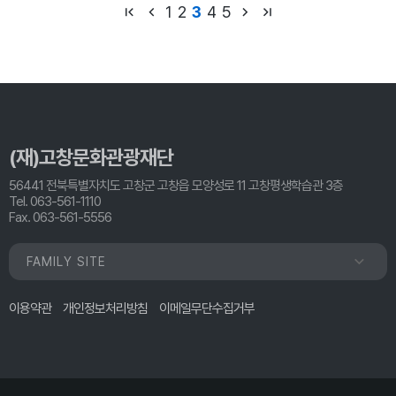
1
2
3
4
5
(재)고창문화관광재단
56441 전북특별자치도 고창군 고창읍 모양성로 11 고창평생학습관 3층
Tel. 063-561-1110
Fax. 063-561-5556
FAMILY SITE
이용약관
개인정보처리방침
이메일무단수집거부